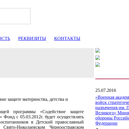
ОСТЬ
РЕКВИЗИТЫ
КОНТАКТЫ
25.07.2016
«Военная акаде
е защите материнства, детства и
войск стратегич
назначения им. 
ющей программы «Содействие защите
Великого» Мини
» Фонд с 05.03.2012г. будет осуществлять
обороны Россий
воспитанников в Детский православный
Федерации
Свято-Николаевском Черноостравском