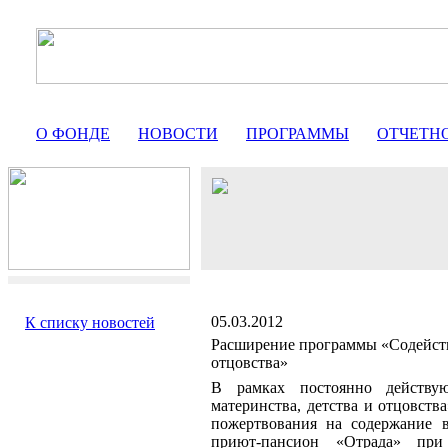
О ФОНДЕ
НОВОСТИ
ПРОГРАММЫ
ОТЧЕТН
05.03.2012
К списку новостей
Расширение программы «Содействи
отцовства»
В рамках постоянно действу
материнства, детства и отцовства
пожертвования на содержание 
приют-пансион «Отрада» при 