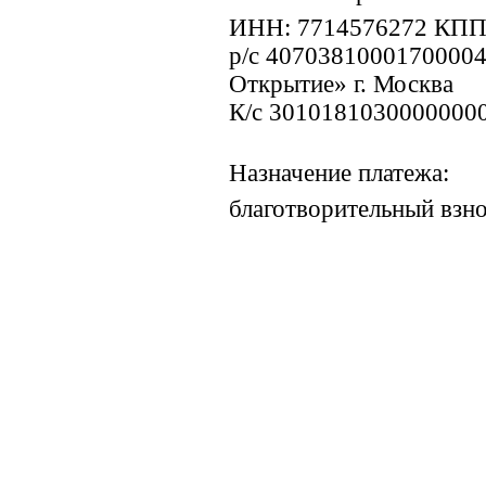
ИНН: 7714576272 КПП
р/с 4070381000170000
Открытие» г. Москва
К/с 3010181030000000
Назначение платежа:
благотворительный взн