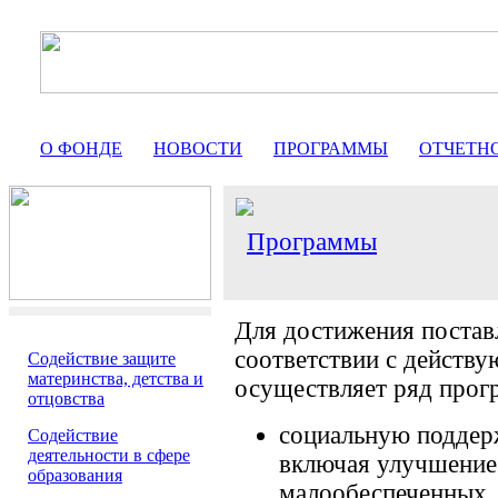
О ФОНДЕ
НОВОСТИ
ПРОГРАММЫ
ОТЧЕТН
Программы
Для достижения постав
соответствии с действ
Содействие защите
материнства, детства и
осуществляет ряд прог
отцовства
социальную поддер
Содействие
деятельности в сфере
включая улучшение
образования
малообеспеченных,