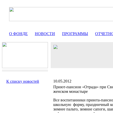
О ФОНДЕ
НОВОСТИ
ПРОГРАММЫ
ОТЧЕТН
10.05.2012
К списку новостей
Приют-пансион «Отрада» при Св
женском монастыре
Все воспитанники приюта-пансио
школьную форму, праздничный ко
зимнее пальто, зимние сапоги, ша