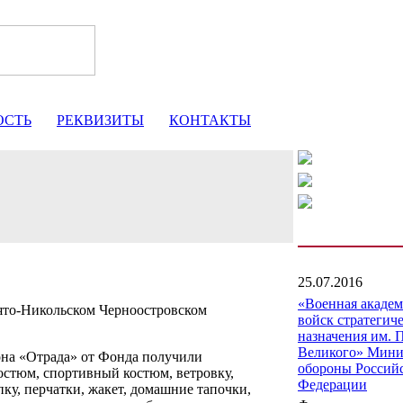
ОСТЬ
РЕКВИЗИТЫ
КОНТАКТЫ
25.07.2016
«Военная акаде
ято-Никольском Черноостровском
войск стратегич
назначения им. 
Великого» Мини
на «Отрада» от Фонда получили
обороны Россий
стюм, спортивный костюм, ветровку,
Федерации
пку, перчатки, жакет, домашние тапочки,