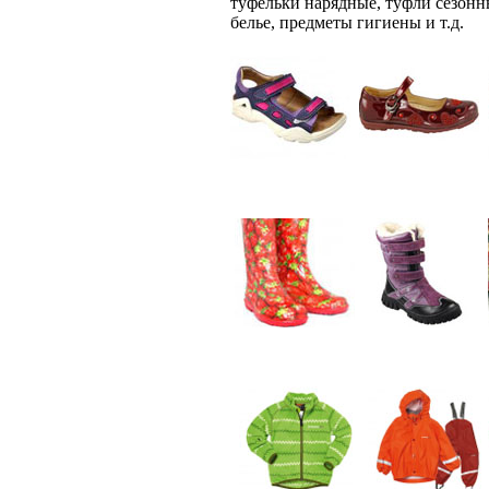
туфельки нарядные, туфли сезонн
белье, предметы гигиены и т.д.