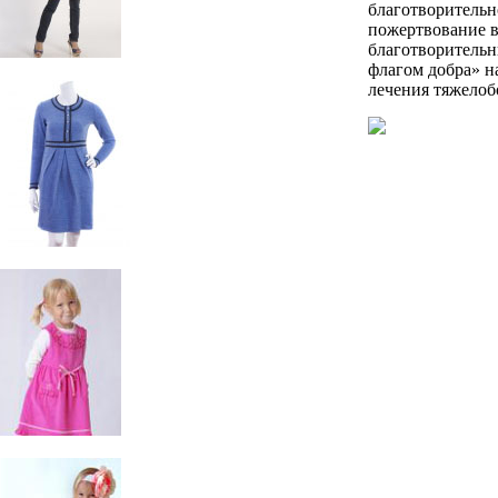
благотворительн
пожертвование 
благотворитель
флагом добра» н
лечения тяжелоб