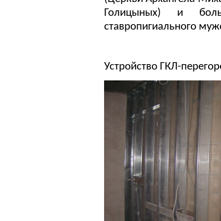
Голицыных) и боль
ставропигиального муж
Устройство ГКЛ-перего