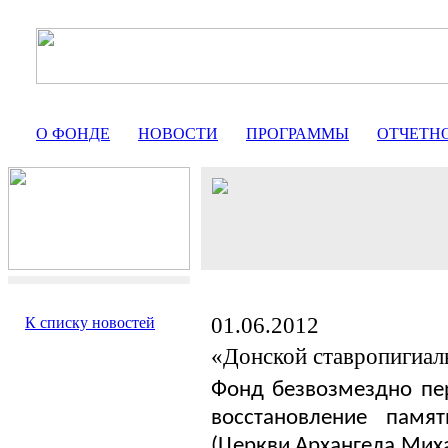
О ФОНДЕ
НОВОСТИ
ПРОГРАММЫ
ОТЧЕТН
01.06.2012
К списку новостей
«Донской ставропигиа
Фонд безвозмездно пе
восстановление памя
(Церкви Архангела Мих