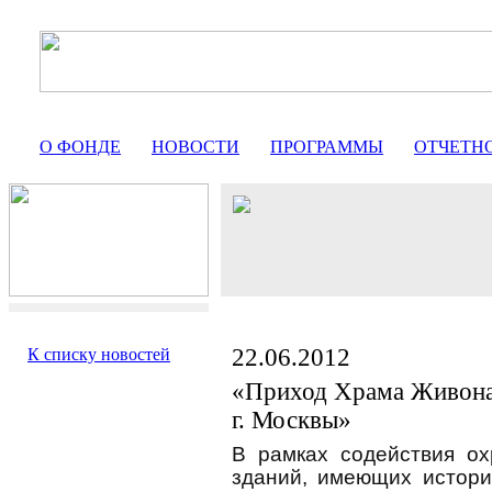
О ФОНДЕ
НОВОСТИ
ПРОГРАММЫ
ОТЧЕТН
22.06.2012
К списку новостей
«Приход Храма Живона
г. Москвы»
В рамках содействия о
зданий, имеющих истори