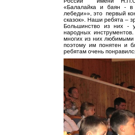
России
имени Н.П.
«Балалайка и баян - в
лебеди»», это
первый ко
сказок». Наши ребята – 
Большинство из них - 
народных инструментов.
многих из них любимыми
поэтому им понятен и б
ребятам очень понравилс