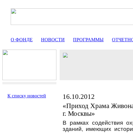
О ФОНДЕ
НОВОСТИ
ПРОГРАММЫ
ОТЧЕТН
16.10.2012
К списку новостей
«Приход Храма Живона
г. Москвы»
В рамках содействия о
зданий, имеющих истори