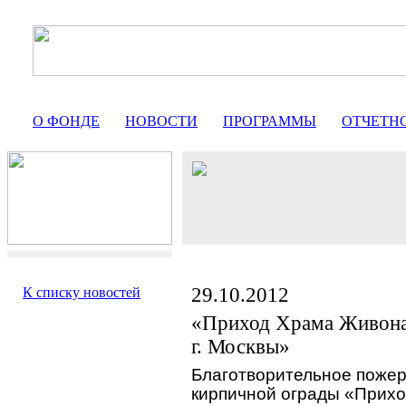
О ФОНДЕ
НОВОСТИ
ПРОГРАММЫ
ОТЧЕТН
29.10.2012
К списку новостей
«Приход Храма Живона
г. Москвы»
Благотворительное пожер
кирпичной ограды «Прих