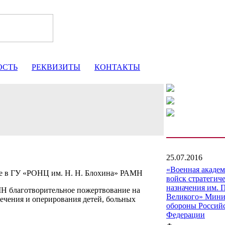
ОСТЬ
РЕКВИЗИТЫ
КОНТАКТЫ
25.07.2016
«Военная акаде
е в ГУ «РОНЦ им. Н. Н. Блохина» РАМН
войск стратегич
назначения им. 
 благотворительное пожертвование на
Великого» Мини
ечения и оперирования детей, больных
обороны Россий
Федерации