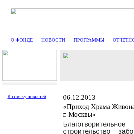
О ФОНДЕ
НОВОСТИ
ПРОГРАММЫ
ОТЧЕТН
06.12.2013
К списку новостей
«Приход Храма Живона
г. Москвы»
Благотворительн
строительство за