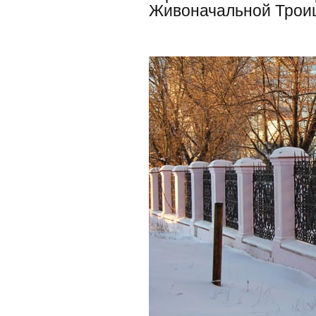
Живоначальной Троиц