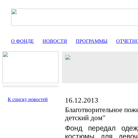
О ФОНДЕ
НОВОСТИ
ПРОГРАММЫ
ОТЧЕТН
16.12.2013
К списку новостей
Благотворительное пож
детский дом"
Фонд передал одеж
костюмы для девоч