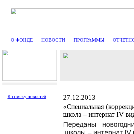
О ФОНДЕ
НОВОСТИ
ПРОГРАММЫ
ОТЧЕТН
27.12.2013
К списку новостей
«Специальная (коррекц
школа – интернат IV ви
Переданы новогодн
школы – интернат IV