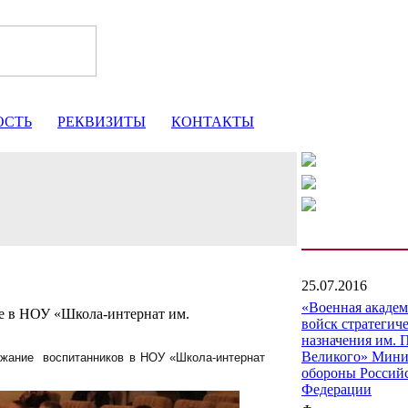
ОСТЬ
РЕКВИЗИТЫ
КОНТАКТЫ
25.07.2016
«Военная акаде
е в НОУ «Школа-интернат им.
войск стратегич
назначения им. 
Великого» Мини
ржание
воспитанников в НОУ «Школа-интернат
обороны Россий
Федерации