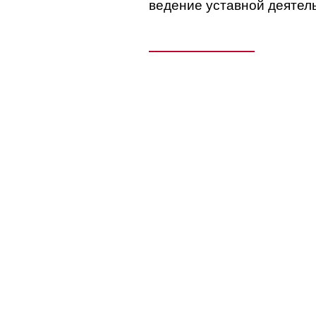
ведение уставной деятел