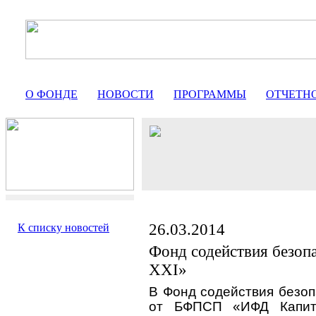
О ФОНДЕ
НОВОСТИ
ПРОГРАММЫ
ОТЧЕТН
26.03.2014
К списку новостей
Фонд содействия безоп
ХХI»
В Фонд содействия безоп
от БФПСП «ИФД Капит