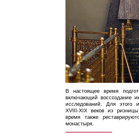
В настоящее время подгот
включающий воссоздание ик
исследований. Для этого 
ХVIII-XIX веков из ризниц
время также реставрируют
монастыря.