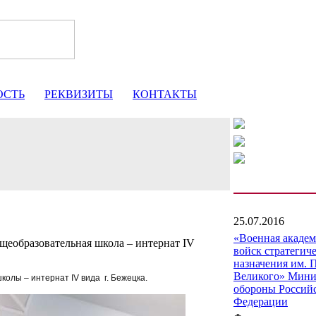
ОСТЬ
РЕКВИЗИТЫ
КОНТАКТЫ
25.07.2016
«Военная акаде
щеобразовательная школа – интернат IV
войск стратегич
назначения им. 
Великого» Мини
колы – интернат IV вида
г. Бежецка.
обороны Россий
Федерации