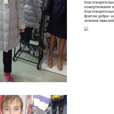
благотворительн
пожертвование 
благотворитель
флагом добра» н
лечения тяжелоб