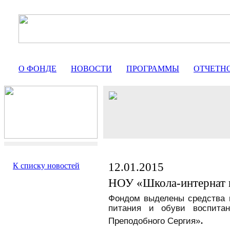
О ФОНДЕ
НОВОСТИ
ПРОГРАММЫ
ОТЧЕТН
12.01.2015
К списку новостей
НОУ «Школа-интернат 
Фондом выделены средства н
питания и обуви воспита
.
Преподобного Сергия»