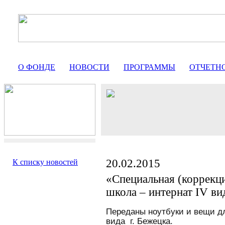
О ФОНДЕ
НОВОСТИ
ПРОГРАММЫ
ОТЧЕТН
20.02.2015
К списку новостей
«Специальная (коррекц
школа – интернат IV ви
Переданы ноутбуки и вещи дл
вида
г. Бежецка.