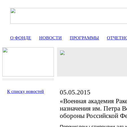
О ФОНДЕ
НОВОСТИ
ПРОГРАММЫ
ОТЧЕТН
05.05.2015
К списку новостей
«Военная академия Раке
назначения им. Петра 
обороны Российской Ф
Перечислены
стипендии адъ