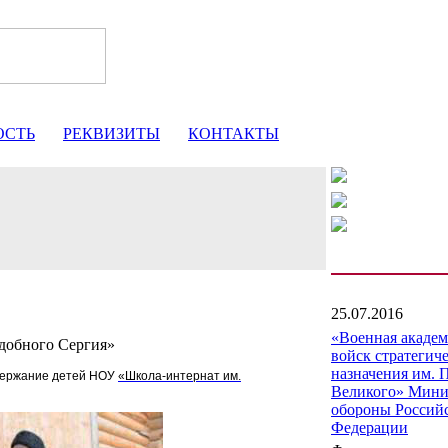
ОСТЬ
РЕКВИЗИТЫ
КОНТАКТЫ
25.07.2016
«Военная акаде
добного Сергия»
войск стратегич
назначения им. 
держание детей
НОУ
«Школа-интернат им.
Великого» Мини
обороны Россий
Федерации