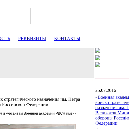
ОСТЬ
РЕКВИЗИТЫ
КОНТАКТЫ
25.07.2016
«Военная акаде
к стратегического назначения им. Петра
войск стратегич
ы Российской Федерации
назначения им. 
Великого» Мини
м и курсантам Военной академии РВСН имени
обороны Россий
Федерации