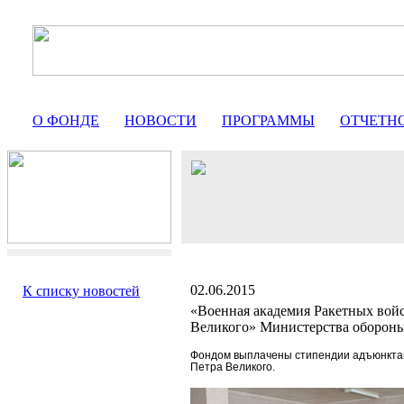
О ФОНДЕ
НОВОСТИ
ПРОГРАММЫ
ОТЧЕТН
02.06.2015
К списку новостей
«Военная академия Ракетных войс
Великого» Министерства оборон
Фондом выплачены стипендии адъюнкта
Петра Великого.