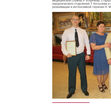
медицинской службы Р. Ильичёва, старш
хирургического отделения Т. Котылева и
реанимации и интенсивной терапии Н. М