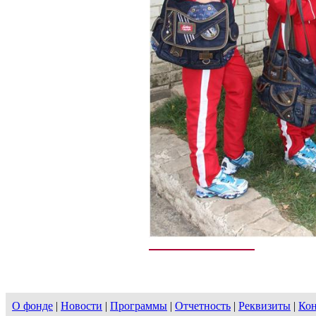
О фонде
|
Новости
|
Программы
|
Отчетность
|
Реквизиты
|
Ко