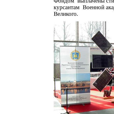
Фондом выплачены сти
курсантам Военной ак
Великого.