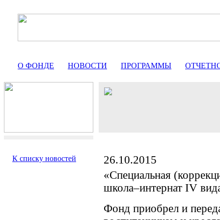
О ФОНДЕ
НОВОСТИ
ПРОГРАММЫ
ОТЧЕТН
26.10.2015
К списку новостей
«Специальная (коррекц
школа–интернат IV вида
Фонд приобрел и переда