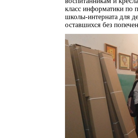
воспитанникам и кресла
класс информатики по 
школы-интерната для де
оставшихся без попечен