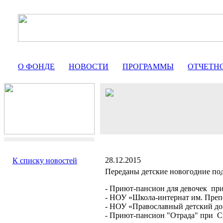
О ФОНДЕ
НОВОСТИ
ПРОГРАММЫ
ОТЧЕТН
28.12.2015
К списку новостей
Переданы детские новогодние по
- Приют-пансион для девочек пр
- НОУ «Школа-интернат им. Преп
- НОУ «Православный детский д
- Приют-пансион "Отрада" при 