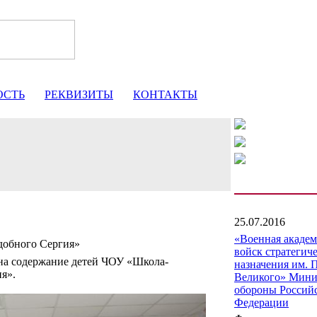
ОСТЬ
РЕКВИЗИТЫ
КОНТАКТЫ
25.07.2016
«Военная акаде
добного Сергия»
войск стратегич
на содержание детей ЧОУ «Школа-
назначения им. 
я».
Великого» Мини
обороны Россий
Федерации