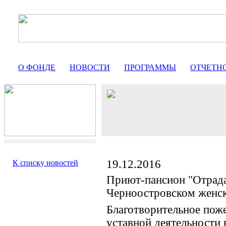
О ФОНДЕ
НОВОСТИ
ПРОГРАММЫ
ОТЧЕТН
19.12.2016
К списку новостей
Приют-пансион "Отрада
Черноостровском женс
Благотворительное поже
уставной деятельности 