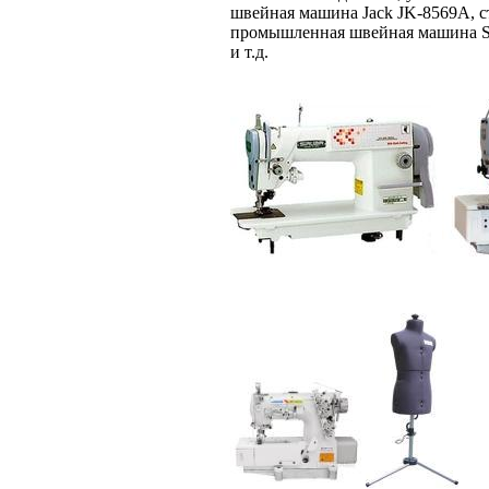
швейная машина Jack JK-8569A, 
промышленная швейная машина Sir
и т.д.