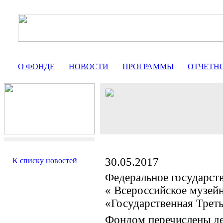
О ФОНДЕ
НОВОСТИ
ПРОГРАММЫ
ОТЧЕТН
30.05.2017
К списку новостей
Федеральное государст
« Всероссийское музей
«Государственная Треть
Фондом перечислены де