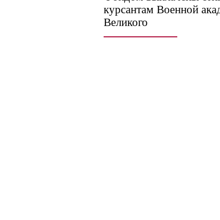
курсантам Военной ак
Великого