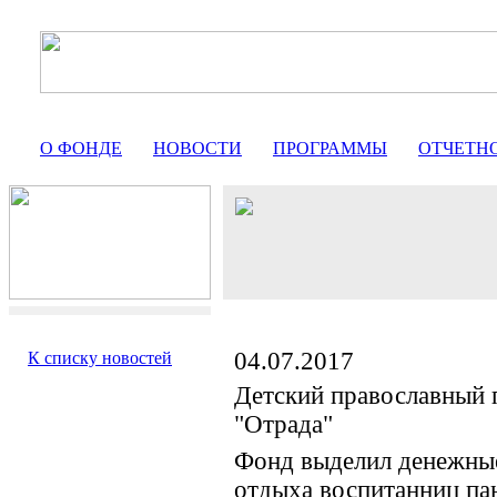
О ФОНДЕ
НОВОСТИ
ПРОГРАММЫ
ОТЧЕТН
04.07.2017
К списку новостей
Детский православный 
"Отрада"
Фонд выделил денежные
отдыха воспитанниц па