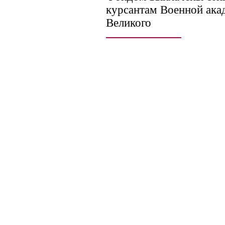
курсантам Военной ак
Великого