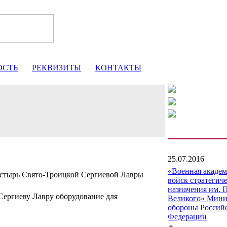
ОСТЬ
РЕКВИЗИТЫ
КОНТАКТЫ
25.07.2016
«Военная акаде
стырь Свято-Троицкой Сергиевой Лавры
войск стратегич
назначения им. 
Сергиеву Лавру оборудование для
Великого» Мини
обороны Россий
Федерации