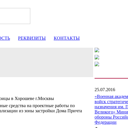
ОСТЬ
РЕКВИЗИТЫ
КОНТАКТЫ
25.07.2016
«Военная акаде
оицы в Хорошеве г.Москвы
войск стратегич
ные средства на проектные работы по
назначения им. 
ализации из зоны застройки Дома Причта
Великого» Мини
обороны Россий
Федерации