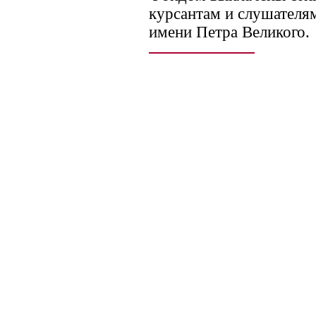
курсантам и слушател
имени Петра Великого.