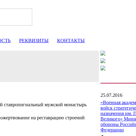
ОСТЬ
РЕКВИЗИТЫ
КОНТАКТЫ
25.07.2016
«Военная акаде
ой ставропигиальный мужской монастырь
войск стратегич
назначения им. 
пожертвование на реставрацию строений
Великого» Мини
обороны Россий
Федерации