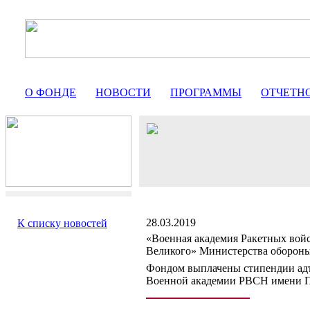
О ФОНДЕ
НОВОСТИ
ПРОГРАММЫ
ОТЧЕТН
28.03.2019
К списку новостей
«Военная академия Ракетных войс
Великого» Министерства оборон
Фондом выплачены стипендии адъ
Военной академии РВСН имени П