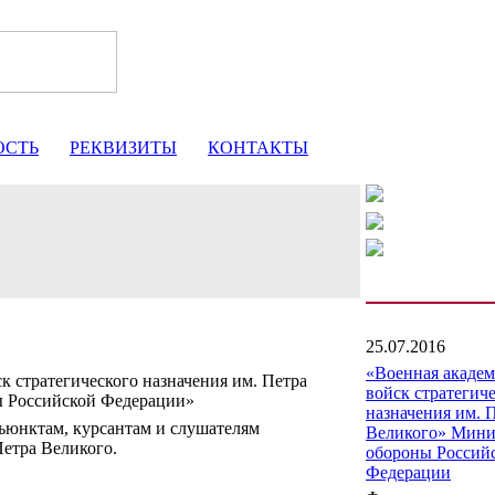
ОСТЬ
РЕКВИЗИТЫ
КОНТАКТЫ
25.07.2016
«Военная акаде
к стратегического назначения им. Петра
войск стратегич
ы Российской Федерации»
назначения им. 
юнктам, курсантам и слушателям
Великого» Мини
етра Великого.
обороны Россий
Федерации