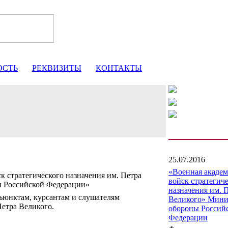
ОСТЬ
РЕКВИЗИТЫ
КОНТАКТЫ
25.07.2016
«Военная акаде
к стратегического назначения им. Петра
войск стратегич
ы Российской Федерации»
назначения им. 
юнктам, курсантам и слушателям
Великого» Мини
етра Великого.
обороны Россий
Федерации