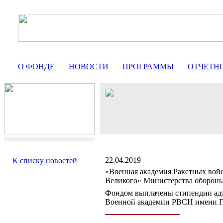
О ФОНДЕ
НОВОСТИ
ПРОГРАММЫ
ОТЧЕТН
22.04.2019
К списку новостей
«Военная академия Ракетных войс
Великого» Министерства оборон
Фондом выплачены стипендии адъ
Военной академии РВСН имени П