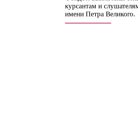
курсантам и слушател
имени Петра Великого.