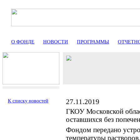
О ФОНДЕ
НОВОСТИ
ПРОГРАММЫ
ОТЧЕТН
27.11.2019
К списку новостей
ГКОУ Московской област
оставшихся без попече
Фондом передано устро
температуры растворов