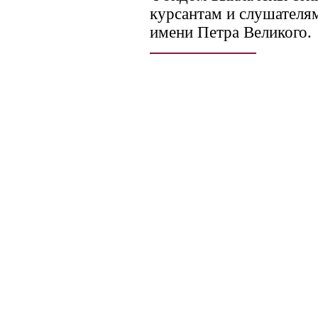
курсантам и слушател
имени Петра Великого.