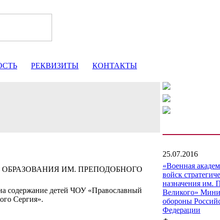
ОСТЬ
РЕКВИЗИТЫ
КОНТАКТЫ
25.07.2016
«Военная акаде
 ОБРАЗОВАНИЯ ИМ. ПРЕПОДОБНОГО
войск стратегич
назначения им. 
на содержание детей ЧОУ «Православный
Великого» Мини
ого Сергия».
обороны Россий
Федерации