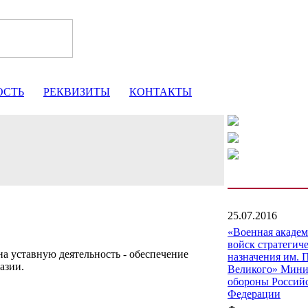
ОСТЬ
РЕКВИЗИТЫ
КОНТАКТЫ
25.07.2016
«Военная акаде
войск стратегич
а уставную деятельность - обеспечение
назначения им. 
азии.
Великого» Мини
обороны Россий
Федерации