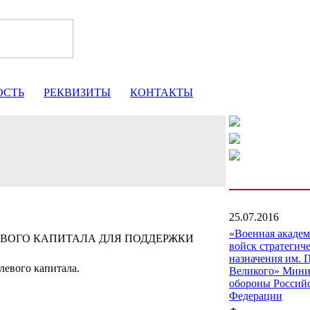
ОСТЬ
РЕКВИЗИТЫ
КОНТАКТЫ
25.07.2016
«Военная акаде
ВОГО КАПИТАЛА ДЛЯ ПОДДЕРЖКИ
войск стратегич
назначения им. 
левого капитала.
Великого» Мини
обороны Россий
Федерации