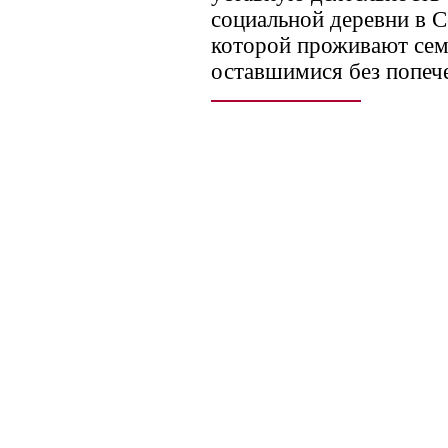
социальной деревни в С
которой проживают сем
оставшимися без попеч