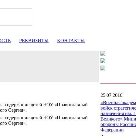
ОСТЬ
РЕКВИЗИТЫ
КОНТАКТЫ
25.07.2016
«Военная акаде
на содержание детей ЧОУ «Православный
войск стратегич
ого Сергия».
назначения им. 
на содержание детей ЧОУ «Православный
Великого» Мини
ого Сергия».
обороны Россий
Федерации