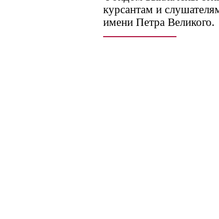
курсантам и слушател
имени Петра Великого.