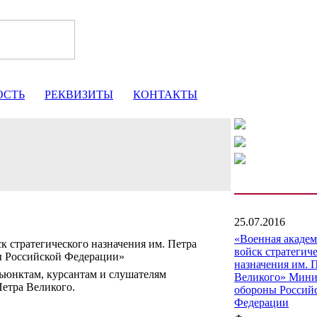
ОСТЬ
РЕКВИЗИТЫ
КОНТАКТЫ
25.07.2016
«Военная акаде
к стратегического назначения им. Петра
войск стратегич
ы Российской Федерации»
назначения им. 
юнктам, курсантам и слушателям
Великого» Мини
етра Великого.
обороны Россий
Федерации