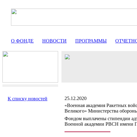
О ФОНДЕ
НОВОСТИ
ПРОГРАММЫ
ОТЧЕТН
25.12.2020
К списку новостей
«Военная академия Ракетных войс
Великого» Министерства оборон
Фондом выплачены стипендии адъ
Военной академии РВСН имени П